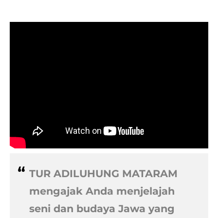
TUR ADILUHUNG MATARAM
​mengajak Anda menjelajah
seni dan budaya Jawa yang