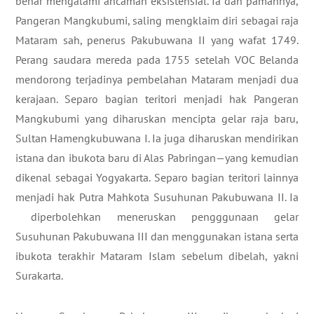
benar mengalami ancaman eksistensial. Ia dan pamannya,
Pangeran Mangkubumi, saling mengklaim diri sebagai raja
Mataram sah, penerus Pakubuwana II yang wafat 1749.
Perang saudara mereda pada 1755 setelah VOC Belanda
mendorong terjadinya pembelahan Mataram menjadi dua
kerajaan. Separo bagian teritori menjadi hak Pangeran
Mangkubumi yang diharuskan mencipta gelar raja baru,
Sultan Hamengkubuwana I. Ia juga diharuskan mendirikan
istana dan ibukota baru di Alas Pabringan—yang kemudian
dikenal sebagai Yogyakarta. Separo bagian teritori lainnya
menjadi hak Putra Mahkota Susuhunan Pakubuwana II. Ia
diperbolehkan meneruskan pengggunaan gelar
Susuhunan Pakubuwana III dan menggunakan istana serta
ibukota terakhir Mataram Islam sebelum dibelah, yakni
Surakarta.