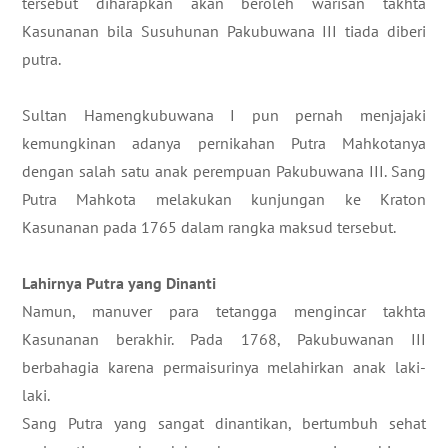
tersebut diharapkan akan beroleh warisan takhta
Kasunanan bila Susuhunan Pakubuwana III tiada diberi
putra.
Sultan Hamengkubuwana I pun pernah menjajaki
kemungkinan adanya pernikahan Putra Mahkotanya
dengan salah satu anak perempuan Pakubuwana III. Sang
Putra Mahkota melakukan kunjungan ke Kraton
Kasunanan pada 1765 dalam rangka maksud tersebut.
Lahirnya Putra yang Dinanti
Namun, manuver para tetangga mengincar takhta
Kasunanan berakhir. Pada 1768, Pakubuwanan III
berbahagia karena permaisurinya melahirkan anak laki-
laki.
Sang Putra yang sangat dinantikan, bertumbuh sehat