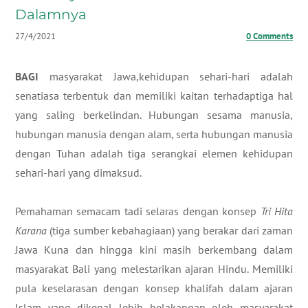
Dalamnya
27/4/2021
0 Comments
BAGI
masyarakat Jawa,kehidupan sehari-hari adalah
senatiasa terbentuk dan memiliki kaitan terhadaptiga hal
yang saling berkelindan. Hubungan sesama manusia,
hubungan manusia dengan alam, serta hubungan manusia
dengan Tuhan adalah tiga serangkai elemen kehidupan
sehari-hari yang dimaksud.
​Pemahaman semacam tadi selaras dengan konsep
Tri Hita
Karana
(tiga sumber kebahagiaan) yang berakar dari zaman
Jawa Kuna dan hingga kini masih berkembang dalam
masyarakat Bali yang melestarikan ajaran Hindu. Memiliki
pula keselarasan dengan konsep khalifah dalam ajaran
Islam yang dikenal lebih belakangan oleh masyarakat