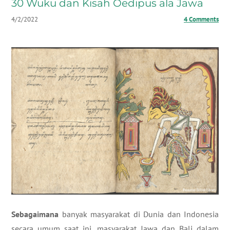
30 Wuku dan Kisah Oedipus ala Jawa
4/2/2022
4 Comments
​Sebagaimana
banyak masyarakat di Dunia dan Indonesia
secara umum saat ini, masyarakat Jawa dan Bali dalam