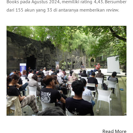
Books pada Agustus 2024, memiliki rating 4,43. Bersumber
dari 155 akun yang 33 di antaranya memberikan
review.
Read More