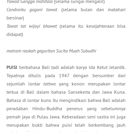
Yawad Gangga mahitala
(selama sungai mengalir)
Candrarku gagani tawat
(selama bulan dan matahari
bersinar)
Tawat tat wijayi bhawet
(selama itu kesejahteraan bisa
didapat)
matram naskah geguritan Sucita Muah Subudhi
PUISI
berbahasa Bali tadi adalah karya Ida Ketut Jelantik.
Tepatnya ditulis pada 1947 dengan bersumber dari
sejumlah lontar
tattwa
yang konon merupakan lontar
tertua di Bali dalam bahasa Sansekerta dan Jawa Kuna.
Bahasa di lontar kuno itu mengindikasi bahwa Bali adalah
peradaban Hindu-Buddha penerus yang sebelumnya
pernah jaya di Pulau Jawa. Keberadaan seni sastra ini juga
merupakan bukti bahwa puisi telah berkembang jauh