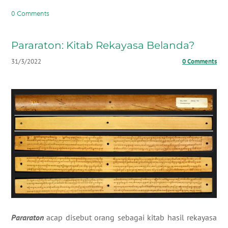
0 Comments
Pararaton: Kitab Rekayasa Belanda?
31/3/2022
0 Comments
Pararaton
acap disebut orang sebagai kitab hasil rekayasa