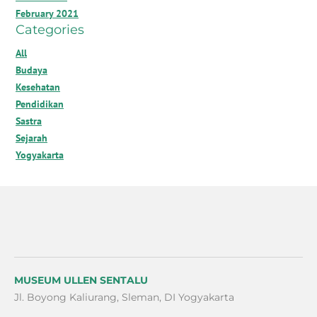
February 2021
Categories
All
Budaya
Kesehatan
Pendidikan
Sastra
Sejarah
Yogyakarta
MUSEUM ULLEN SENTALU
Jl. Boyong Kaliurang, Sleman, DI Yogyakarta