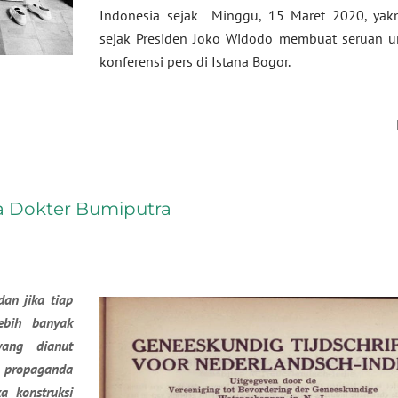
Indonesia sejak Minggu, 15 Maret 2020, yakn
sejak Presiden Joko Widodo membuat seruan un
konferensi pers di Istana Bogor.
a Dokter Bumiputra
dan jika tiap
ebih banyak
ang dianut
 propaganda
 konstruksi