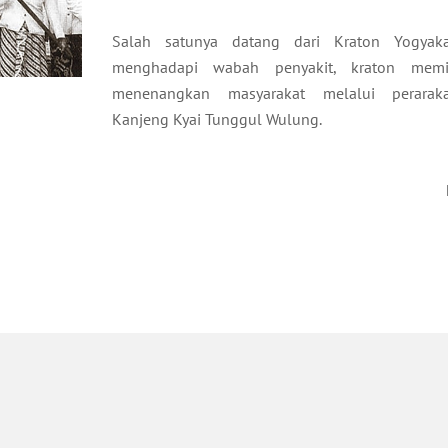
​Salah satunya datang dari Kraton Yogyakar
menghadapi wabah penyakit, kraton memili
menenangkan masyarakat melalui perarak
Kanjeng Kyai Tunggul Wulung.