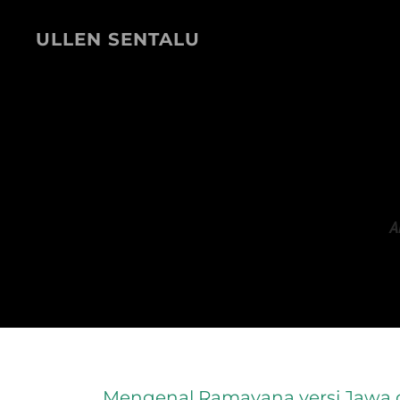
ULLEN SENTALU
A
Mengenal Ramayana versi Jawa 