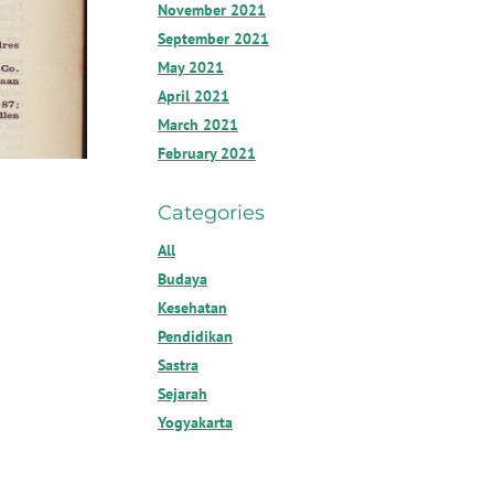
November 2021
September 2021
May 2021
April 2021
March 2021
February 2021
Categories
All
Budaya
Kesehatan
Pendidikan
Sastra
Sejarah
Yogyakarta