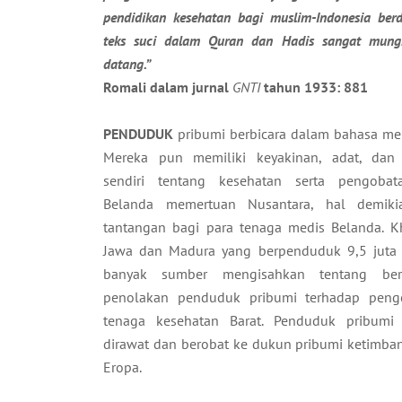
pendidikan kesehatan bagi muslim-Indonesia ber
teks suci dalam Quran dan Hadis sangat mung
datang.”
Romali dalam jurnal
GNTI
tahun 1933: 881
​PENDUDUK
pribumi berbicara dalam bahasa mer
Mereka pun memiliki keyakinan, adat, dan
sendiri tentang kesehatan serta pengobat
Belanda memertuan Nusantara, hal demiki
tantangan bagi para tenaga medis Belanda. K
Jawa dan Madura yang berpenduduk 9,5 juta
banyak sumber mengisahkan tentang ber
penolakan penduduk pribumi terhadap peng
tenaga kesehatan Barat. Penduduk pribumi
dirawat dan berobat ke dukun pribumi ketimba
Eropa.