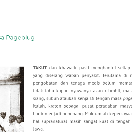
sa Pageblug
TAKUT
dan khawatir pasti menghantui setiap
yang diserang wabah penyakit. Terutama di 
pengobatan dan tenaga medis belum memad
tidak tahu kapan nyawanya akan diambil, ma
siang, subuh ataukah senja. Di tengah masa
page
itulah, kraton sebagai pusat peradaban masy
hadir menjadi penenang. Maklumlah kepercayaa
hal supranatural masih sangat kuat di tengah
Jawa.