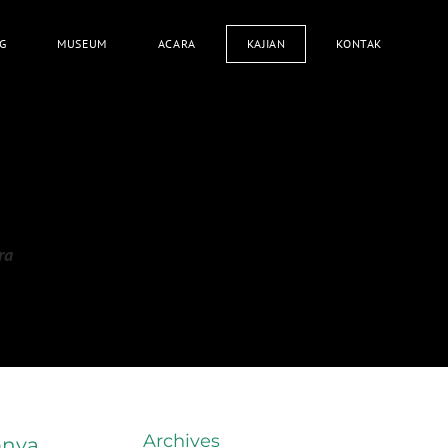
G
MUSEUM
ACARA
KAJIAN
KONTAK
ra
Archives
mnya