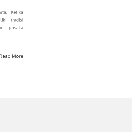
ta. Ketika
ki tradisi
an pusaka
Read More