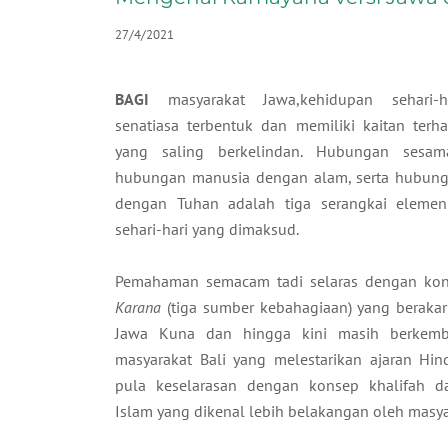
27/4/2021
BAGI
masyarakat Jawa,kehidupan sehari-h
senatiasa terbentuk dan memiliki kaitan terh
yang saling berkelindan. Hubungan sesam
hubungan manusia dengan alam, serta hubun
dengan Tuhan adalah tiga serangkai eleme
sehari-hari yang dimaksud.
​Pemahaman semacam tadi selaras dengan k
Karana
(tiga sumber kebahagiaan) yang beraka
Jawa Kuna dan hingga kini masih berkem
masyarakat Bali yang melestarikan ajaran Hin
pula keselarasan dengan konsep khalifah d
Islam yang dikenal lebih belakangan oleh masya