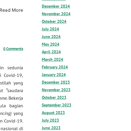
December 2024
Read More
November 2024
October 2024
July 2024
June 2024
May 2024
0 Comments
April 2024
March 2024
February 2024
in sedunia
January 2024
 Covid-19,
December 2023
stilah yang
November 2023
ut “saudara
October 2023
ome.
Bekerja
September 2023
ula bagian
August 2023
ncing)
yang
July 2023
n Covid-19.
June 2023
 nasional di