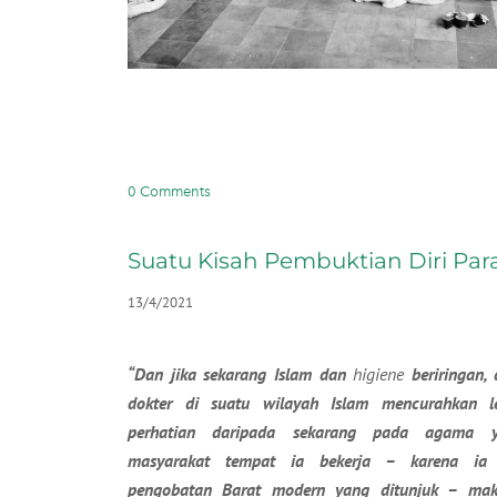
0 Comments
Suatu Kisah Pembuktian Diri Par
13/4/2021
“Dan jika sekarang Islam dan
higiene
beriringan, 
dokter di suatu wilayah Islam mencurahkan l
perhatian daripada sekarang pada agama y
masyarakat tempat ia bekerja – karena ia
pengobatan Barat modern yang ditunjuk – maka