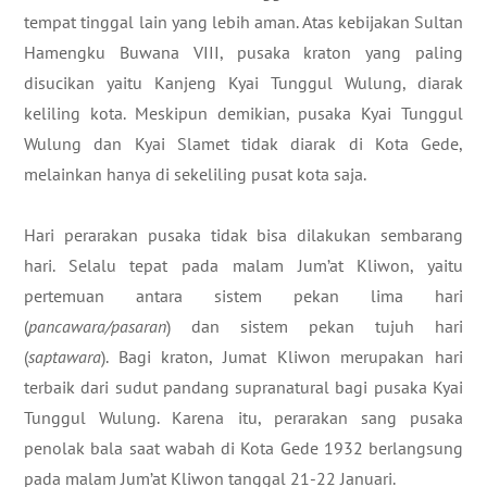
tempat tinggal lain yang lebih aman. Atas kebijakan Sultan
Hamengku Buwana VIII, pusaka kraton yang paling
disucikan yaitu Kanjeng Kyai Tunggul Wulung, diarak
keliling kota. Meskipun demikian, pusaka Kyai Tunggul
Wulung dan Kyai Slamet tidak diarak di Kota Gede,
melainkan hanya di sekeliling pusat kota saja.
Hari perarakan pusaka tidak bisa dilakukan sembarang
hari. Selalu tepat pada malam Jum’at Kliwon, yaitu
pertemuan antara sistem pekan lima hari
(
pancawara/pasaran
) dan sistem pekan tujuh hari
(
saptawara
). Bagi kraton, Jumat Kliwon merupakan hari
terbaik dari sudut pandang supranatural bagi pusaka Kyai
Tunggul Wulung. Karena itu, perarakan sang pusaka
penolak bala saat wabah di Kota Gede 1932 berlangsung
pada malam Jum’at Kliwon tanggal 21-22 Januari.