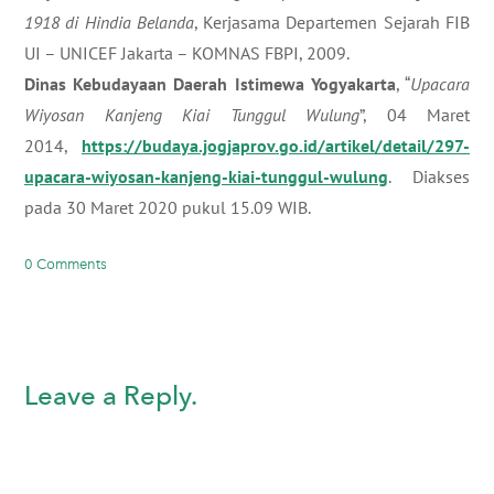
1918 di Hindia Belanda
, Kerjasama Departemen Sejarah FIB
UI – UNICEF Jakarta – KOMNAS FBPI, 2009.
Dinas Kebudayaan Daerah Istimewa Yogyakarta
, “
Upacara
Wiyosan Kanjeng Kiai Tunggul Wulung
”, 04 Maret
2014,
https://budaya.jogjaprov.go.id/artikel/detail/297-
upacara-wiyosan-kanjeng-kiai-tunggul-wulung
. Diakses
pada 30 Maret 2020 pukul 15.09 WIB.
0 Comments
Leave a Reply.