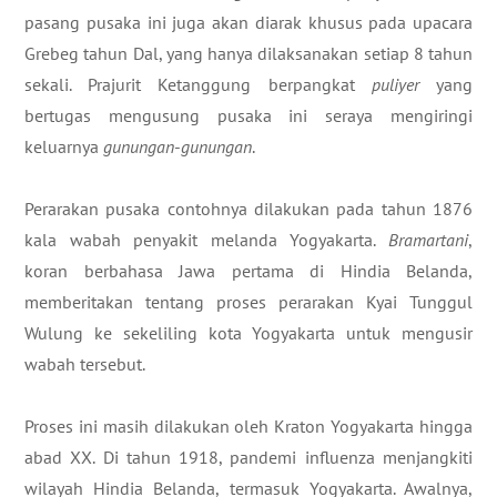
pasang pusaka ini juga akan diarak khusus pada upacara
Grebeg tahun Dal, yang hanya dilaksanakan setiap 8 tahun
sekali. Prajurit Ketanggung berpangkat
puliyer
yang
bertugas mengusung pusaka ini seraya mengiringi
keluarnya
gunungan
-
gunungan
.
Perarakan pusaka contohnya dilakukan pada tahun 1876
kala wabah penyakit melanda Yogyakarta.
Bramartani
,
koran berbahasa Jawa pertama di Hindia Belanda,
memberitakan tentang proses perarakan Kyai Tunggul
Wulung ke sekeliling kota Yogyakarta untuk mengusir
wabah tersebut.
Proses ini masih dilakukan oleh Kraton Yogyakarta hingga
abad XX. Di tahun 1918, pandemi influenza menjangkiti
wilayah Hindia Belanda, termasuk Yogyakarta. Awalnya,