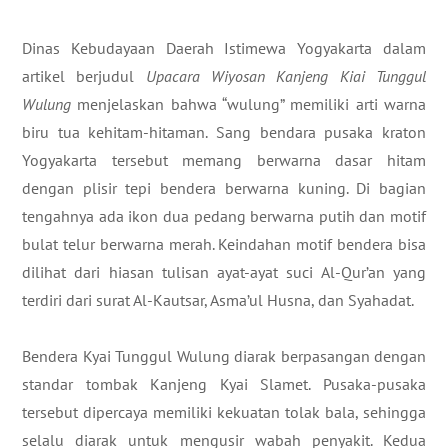
​Dinas Kebudayaan Daerah Istimewa Yogyakarta dalam
artikel berjudul
Upacara Wiyosan Kanjeng Kiai Tunggul
Wulung
menjelaskan bahwa “wulung” memiliki arti warna
biru tua kehitam-hitaman. Sang bendara pusaka kraton
Yogyakarta tersebut memang berwarna dasar hitam
dengan plisir tepi bendera berwarna kuning. Di bagian
tengahnya ada ikon dua pedang berwarna putih dan motif
bulat telur berwarna merah. Keindahan motif bendera bisa
dilihat dari hiasan tulisan ayat-ayat suci Al-Qur’an yang
terdiri dari surat Al-Kautsar, Asma’ul Husna, dan Syahadat.
Bendera Kyai Tunggul Wulung diarak berpasangan dengan
standar tombak Kanjeng Kyai Slamet. Pusaka-pusaka
tersebut dipercaya memiliki kekuatan tolak bala, sehingga
selalu diarak untuk mengusir wabah penyakit. Kedua