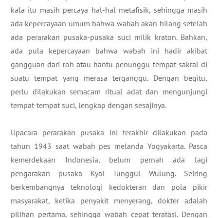
kala itu masih percaya hal-hal metafisik, sehingga masih
ada kepercayaan umum bahwa wabah akan hilang setelah
ada perarakan pusaka-pusaka suci milik kraton. Bahkan,
ada pula kepercayaan bahwa wabah ini hadir akibat
gangguan dari roh atau hantu penunggu tempat sakral di
suatu tempat yang merasa terganggu. Dengan begitu,
perlu dilakukan semacam ritual adat dan mengunjungi
tempat-tempat suci, lengkap dengan sesajinya.
Upacara perarakan pusaka ini terakhir dilakukan pada
tahun 1943 saat wabah pes melanda Yogyakarta. Pasca
kemerdekaan Indonesia, belum pernah ada lagi
pengarakan pusaka Kyai Tunggul Wulung. Seiring
berkembangnya teknologi kedokteran dan pola pikir
masyarakat, ketika penyakit menyerang, dokter adalah
pilihan pertama, sehingga wabah cepat teratasi. Dengan