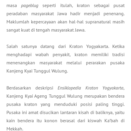
masa
pageblug
seperti itulah, kraton sebagai pusat
peradaban masyarakat Jawa hadir menjadi penenang.
Maklumlah kepercayaan akan hal-hal supranatural masih
sangat kuat di tengah masyarakat Jawa.
​Salah satunya datang dari Kraton Yogyakarta. Ketika
menghadapi wabah penyakit, kraton memiliki tradisi
menenangkan masyarakat melalui perarakan pusaka
Kanjeng Kyai Tunggul Wulung.
Berdasarkan deskripsi
Ensiklopedia Kraton Yogyakarta
,
Kanjeng Kyai Ageng Tunggul Wulung merupakan bendera
pusaka kraton yang menduduki posisi paling tinggi.
Pusaka ini amat disucikan lantaran kisah di baliknya, yaitu
kain bendera itu konon berasal dari kiswah Ka’bah di
Mekkah.