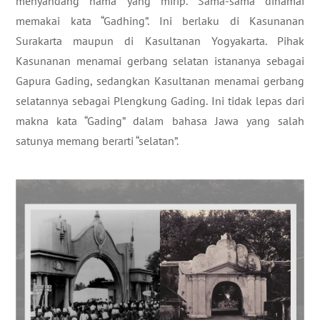
menyandang nama yang mirip. Sama-sama dinamai
memakai kata “Gadhing”. Ini berlaku di Kasunanan
Surakarta maupun di Kasultanan Yogyakarta. Pihak
Kasunanan menamai gerbang selatan istananya sebagai
Gapura Gading, sedangkan Kasultanan menamai gerbang
selatannya sebagai Plengkung Gading. Ini tidak lepas dari
makna kata “Gading” dalam bahasa Jawa yang salah
satunya memang berarti “selatan”.