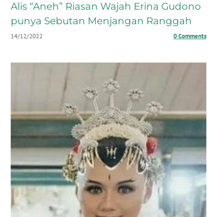
Alis “Aneh” Riasan Wajah Erina Gudono
punya Sebutan Menjangan Ranggah
14/12/2022
0 Comments