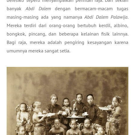
beresiko seperti menyampaikan perintah raja. Dari sekian
banyak
Abdi Dalem
dengan bermacam-macam tugas
masing-masing ada yang namanya
Abdi Dalem Palawija
.
Mereka terdiri dari orang-orang bertubuh kerdil, albino,
bongkok, pincang, dan beberapa kelainan fisik lainnya.
Bagi raja, mereka adalah pengiring kesayangan karena
umumnya mereka sangat setia.