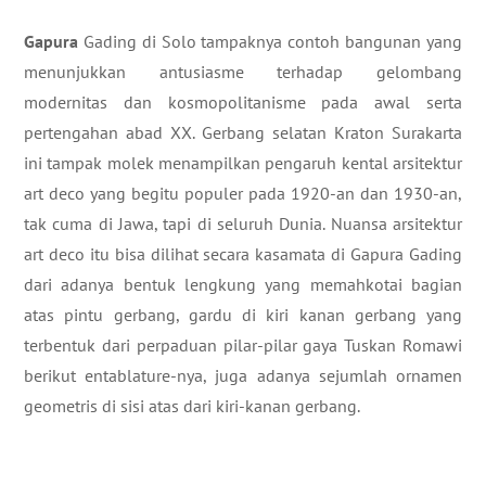
Gapura
Gading di Solo tampaknya contoh bangunan yang
menunjukkan antusiasme terhadap gelombang
modernitas dan kosmopolitanisme pada awal serta
pertengahan abad XX. Gerbang selatan Kraton Surakarta
ini tampak molek menampilkan pengaruh kental arsitektur
art deco
yang begitu populer pada 1920-an dan 1930-an,
tak cuma di Jawa, tapi di seluruh Dunia. Nuansa arsitektur
art deco
itu bisa dilihat secara kasamata di Gapura Gading
dari adanya bentuk lengkung yang memahkotai bagian
atas pintu gerbang, gardu di kiri kanan gerbang yang
terbentuk dari perpaduan pilar-pilar gaya Tuskan Romawi
berikut
entablature-
nya, juga adanya sejumlah ornamen
geometris di sisi atas dari kiri-kanan gerbang.