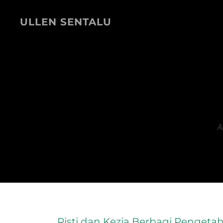
ULLEN SENTALU
A
Risti dan Kezia Berbagi Pengeta