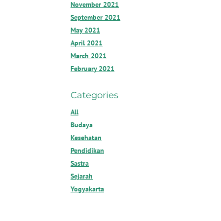
November 2021
September 2021
May 2021
April 2021
March 2021
February 2021
Categories
All
Budaya
Kesehatan
Pendidikan
Sastra
Sejarah
Yogyakarta