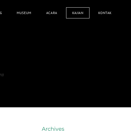
G
MUSEUM
ACARA
KAJIAN
KONTAK
ra
Archives