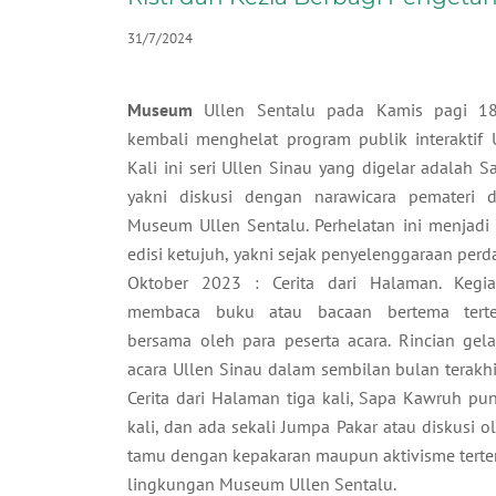
31/7/2024
Museum
Ullen Sentalu pada Kamis pagi 18
kembali menghelat program publik interaktif 
Kali ini seri Ullen Sinau yang digelar adalah 
yakni diskusi dengan narawicara pemateri da
Museum Ullen Sentalu. Perhelatan ini menjadi
edisi ketujuh, yakni sejak penyelenggaraan per
Oktober 2023 : Cerita dari Halaman. Kegi
membaca buku atau bacaan bertema terte
bersama oleh para peserta acara. Rincian gel
acara Ullen Sinau dalam sembilan bulan terakhir 
Cerita dari Halaman tiga kali, Sapa Kawruh pu
kali, dan ada sekali Jumpa Pakar atau diskusi o
tamu dengan kepakaran maupun aktivisme terten
lingkungan Museum Ullen Sentalu.