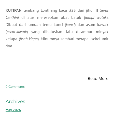
KUTIPAN
tembang Lonthang kaca 323 dari jilid III
Serat
Centhini
di atas meresepkan obat batuk (
jampi watuk
).
Dibuat dari ramuan temu kunci (
kunci
) dan asam kawak
(
asem-kawak
) yang dihaluskan lalu dicampur minyak
kelapa (
lisah klapa
). Minumnya sembari merapal sekelumit
doa.
Read More
0 Comments
Archives
May 2026