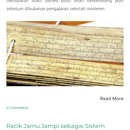
merupakan bukti bahwa puisi telah berkembang jauh
sebelum dibukanya pengajaran sekolah moderen.
Read More
0 Comments
Racik Jamu Jampi sebagai Sistem