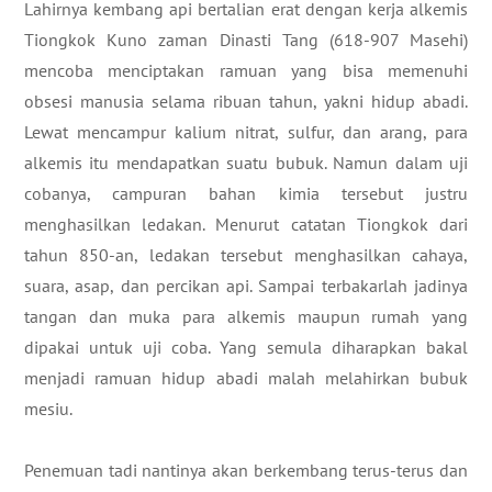
Lahirnya kembang api bertalian erat dengan kerja alkemis
Tiongkok Kuno zaman Dinasti Tang (618-907 Masehi)
mencoba menciptakan ramuan yang bisa memenuhi
obsesi manusia selama ribuan tahun, yakni hidup abadi.
Lewat mencampur kalium nitrat, sulfur, dan arang, para
alkemis itu mendapatkan suatu bubuk. Namun dalam uji
cobanya, campuran bahan kimia tersebut justru
menghasilkan ledakan. Menurut catatan Tiongkok dari
tahun 850-an, ledakan tersebut menghasilkan cahaya,
suara, asap, dan percikan api. Sampai terbakarlah jadinya
tangan dan muka para alkemis maupun rumah yang
dipakai untuk uji coba. Yang semula diharapkan bakal
menjadi ramuan hidup abadi malah melahirkan bubuk
mesiu.
Penemuan tadi nantinya akan berkembang terus-terus dan