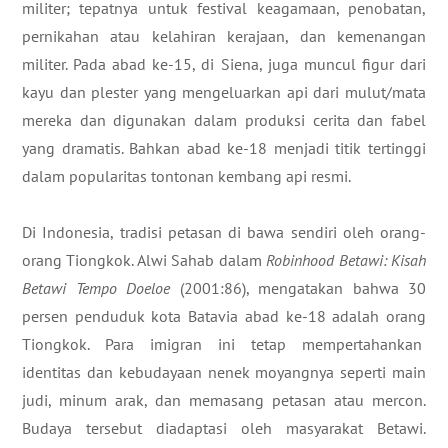
militer; tepatnya untuk festival keagamaan, penobatan,
pernikahan atau kelahiran kerajaan, dan kemenangan
militer. Pada abad ke-15, di Siena, juga muncul figur dari
kayu dan plester yang mengeluarkan api dari mulut/mata
mereka dan digunakan dalam produksi cerita dan fabel
yang dramatis. Bahkan abad ke-18 menjadi titik tertinggi
dalam popularitas tontonan kembang api resmi.
Di Indonesia, tradisi petasan di bawa sendiri oleh orang-
orang Tiongkok. Alwi Sahab dalam
Robinhood Betawi:
Kisah
Betawi Tempo Doeloe
(2001:86), mengatakan bahwa 30
persen penduduk kota Batavia abad ke-18 adalah orang
Tiongkok. Para imigran ini tetap mempertahankan
identitas dan kebudayaan nenek moyangnya seperti main
judi, minum arak, dan memasang petasan atau mercon.
Budaya tersebut diadaptasi oleh masyarakat Betawi.