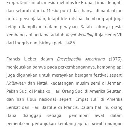
Eropa. Dari sinilah, mesiu melintas ke Eropa, Timur Tengah,
dan seluruh dunia. Mesiu pun tidak hanya dimanfaatkan
untuk persenjataan, tetapi ide orisinal kembang api juga
tetap ditampilkan dalam perayaan. Salah satunya pesta
kembang api pertama adalah
Royal Wedding
Raja Henry VII
dari Inggris dan istrinya pada 1486.
Francis Lieber dalam
Encyclopedia Americana
(1973),
menjelaskan bahwa pada perkembangannya, kembang api
juga digunakan untuk merayakan beragam festival seperti
Halloween
dan Natal, kedatangan musim semi di Jerman,
Pekan Suci di Meksiko, Hari Orang Suci di Amerika Selatan,
dan hari libur nasional seperti Empat Juli di Amerika
Serikat dan Hari Bastille di Prancis. Dalam hal ini, orang
Italia dianggap sebagai pemimpin awal dalam
pementasan pertunjukan kembang api di bawah naungan