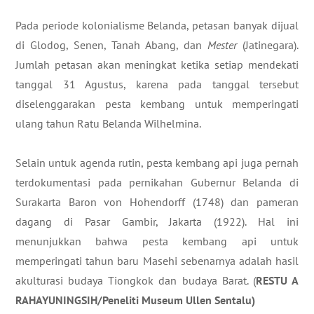
Pada periode kolonialisme Belanda, petasan banyak dijual
di Glodog, Senen, Tanah Abang, dan
Mester
(Jatinegara).
Jumlah petasan akan meningkat ketika setiap mendekati
tanggal 31 Agustus, karena pada tanggal tersebut
diselenggarakan pesta kembang untuk memperingati
ulang tahun Ratu Belanda Wilhelmina.
Selain untuk agenda rutin, pesta kembang api juga pernah
terdokumentasi pada pernikahan Gubernur Belanda di
Surakarta Baron von Hohendorff (1748) dan pameran
dagang di Pasar Gambir, Jakarta (1922). Hal ini
menunjukkan bahwa pesta kembang api untuk
memperingati tahun baru Masehi sebenarnya adalah hasil
akulturasi budaya Tiongkok dan budaya Barat. (
R
ESTU A
RAHAYUNINGSIH
/
Peneliti Museum Ullen Sentalu)