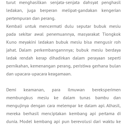
turut menghasilkan senjata-senjata dahsyat penghasil
ledakan, juga berperan melipat-gandakan kengerian
pertempuran dan perang.
Kembali untuk mencermati dulu seputar bubuk mesiu
pada sekitar awal penemuannya, masyarakat Tiongkok
Kuno meyakini ledakan bubuk mesiu bisa mengusir roh
jahat. Dalam perkembangannnya; bubuk mesiu berdaya
ledak rendah kerap dihadirkan dalam perayaan seperti
pernikahan, kemenangan perang, peristiwa gerhana bulan
dan upacara-upacara keagamaan.
Demi keamanan, para ilmuwan bereksperimen
membungkus mesiu ke dalam tunas bambu dan
mengujinya dengan cara melempar ke dalam api. Alhasil,
mereka berhasil menciptakan kembang api pertama di
dunia. Model kembang api pun berevolusi dari waktu ke