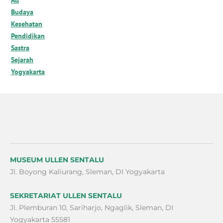
All
Budaya
Kesehatan
Pendidikan
Sastra
Sejarah
Yogyakarta
MUSEUM ULLEN SENTALU
Jl. Boyong Kaliurang, Sleman, DI Yogyakarta
SEKRETARIAT ULLEN SENTALU
Jl. Plemburan 10, Sariharjo, Ngaglik, Sleman, DI
Yogyakarta 55581