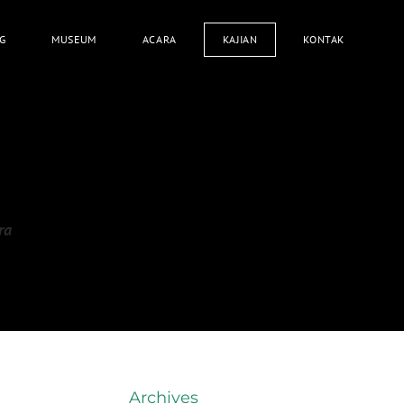
G
MUSEUM
ACARA
KAJIAN
KONTAK
ra
Archives