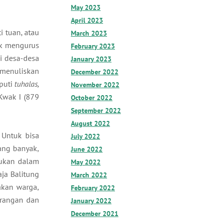
May 2023
April 2023
ti tuan, atau
March 2023
uk mengurus
February 2023
di desa-desa
January 2023
menuliskan
December 2022
iputi
tuhalas,
November 2022
 Kwak I (879
October 2022
September 2022
August 2022
 Untuk bisa
July 2022
ang banyak,
June 2022
mukan dalam
May 2022
ja Balitung
March 2022
akan warga,
February 2022
erangan dan
January 2022
December 2021