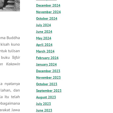
December 2024
November 2024
October 2024
July 2024
June 2024
gama Buddha
May 2024
 kisah kuno
April 2024
tuk tulisan
March 2024
m buku
Tafsir
February 2024
an Kakawin
January 2024
December 2023
November 2023
ka nyatanya
October 2023
lahan, dan
September 2023
a itu telah
August 2023
sebagaimana
July 2023
arakat Jawa
June 2023