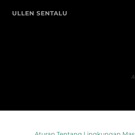
ULLEN SENTALU
A
Aturan Tentang Lingkungan Masy