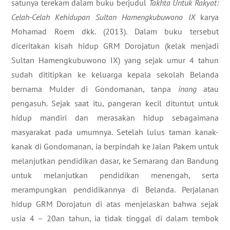
satunya terekam dalam buku berjudul
Takhta Untuk Rakyat:
Celah-Celah Kehidupan Sultan Hamengkubuwono IX
karya
Mohamad Roem dkk. (2013). Dalam buku tersebut
diceritakan kisah hidup GRM Dorojatun (kelak menjadi
Sultan Hamengkubuwono IX) yang sejak umur 4 tahun
sudah dititipkan ke keluarga kepala sekolah Belanda
bernama Mulder di Gondomanan, tanpa
inang
atau
pengasuh. Sejak saat itu, pangeran kecil dituntut untuk
hidup mandiri dan merasakan hidup sebagaimana
masyarakat pada umumnya. Setelah lulus taman kanak-
kanak di Gondomanan, ia berpindah ke Jalan Pakem untuk
melanjutkan pendidikan dasar, ke Semarang dan Bandung
untuk melanjutkan pendidikan menengah, serta
merampungkan pendidikannya di Belanda. Perjalanan
hidup GRM Dorojatun di atas menjelaskan bahwa sejak
usia 4 – 20an tahun, ia tidak tinggal di dalam tembok