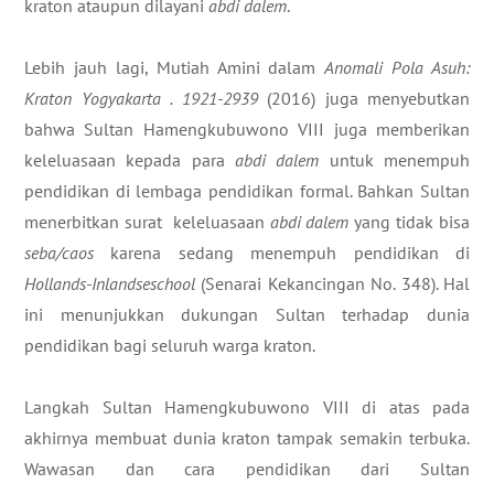
kraton ataupun dilayani
abdi dalem
.
Lebih jauh lagi, Mutiah Amini dalam
Anomali Pola Asuh:
Kraton Yogyakarta . 1921-2939
(2016) juga menyebutkan
bahwa Sultan Hamengkubuwono VIII juga memberikan
keleluasaan kepada para
abdi dalem
untuk menempuh
pendidikan di lembaga pendidikan formal. Bahkan Sultan
menerbitkan surat keleluasaan
abdi dalem
yang tidak bisa
seba/caos
karena sedang menempuh pendidikan di
Hollands-Inlandseschool
(Senarai Kekancingan No. 348). Hal
ini menunjukkan dukungan Sultan terhadap dunia
pendidikan bagi seluruh warga kraton.
Langkah Sultan Hamengkubuwono VIII di atas pada
akhirnya membuat dunia kraton tampak semakin terbuka.
Wawasan dan cara pendidikan dari Sultan