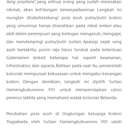
ilang prayitane”,
yang artinya orang yang sudah merasakan
nikmat, akan kehilangan kewaspadaannya. Langkah ini
mungkin dilatarbelakangi pola asuh putra/putri kraton
yang umumnya hanya diserahkan pada
mbok emban
atau
abdi dalem
perempuan yang bertugas mengasuh, mengajar,
dan mendampingi putra/putri sultan. Apalagi sejak sang
ayah bertakhta, posisi raja harus tunduk pada ketentuan
Gubernemen
terkait beberapa hal seperti keamanan,
infrastruktur, dan agraria. Bahkan pada saat itu, pemerintah
kolonial mempunyai kekuasaan untuk mengatur keuangan
kraton. Dengan demikian, langkah ini dipilih Sultan
Hamengkubuwono VIII untuk mempersiapkan calon
penerus takhta yang memahami watak kolonial Belanda.
Perubahan pola asuh di lingkungan keluarga Kraton
Yogyakarta oleh Sultan Hamengkubuwono VIII salah