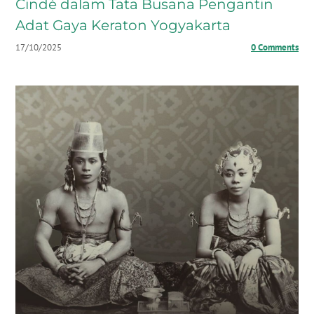
Cindé dalam Tata Busana Pengantin
Adat Gaya Keraton Yogyakarta
17/10/2025
0 Comments