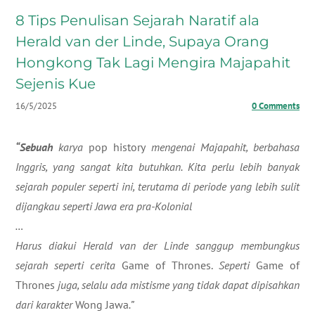
8 Tips Penulisan Sejarah Naratif ala
Herald van der Linde, Supaya Orang
Hongkong Tak Lagi Mengira Majapahit
Sejenis Kue
16/5/2025
0 Comments
“Sebuah
karya
pop history
mengenai Majapahit, berbahasa
Inggris, yang sangat kita butuhkan. Kita perlu lebih banyak
sejarah populer seperti ini, terutama di periode yang lebih sulit
dijangkau seperti Jawa era pra-Kolonial
…
Harus diakui Herald van der Linde sanggup membungkus
sejarah seperti cerita
Game of Thrones.
Seperti
Game of
Thrones
juga, selalu ada mistisme yang tidak dapat dipisahkan
dari karakter
Wong Jawa
.”