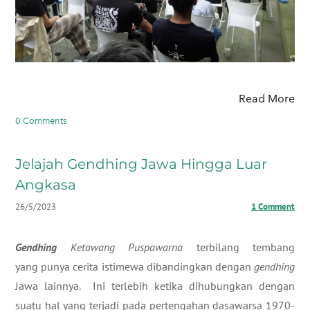
Read More
0 Comments
Jelajah Gendhing Jawa Hingga Luar
Angkasa
26/5/2023
1 Comment
Gendhing
Ketawang Puspawarna
terbilang tembang
yang punya cerita istimewa dibandingkan dengan
gendhing
Jawa lainnya. Ini terlebih ketika dihubungkan dengan
suatu hal yang terjadi pada pertengahan dasawarsa 1970-