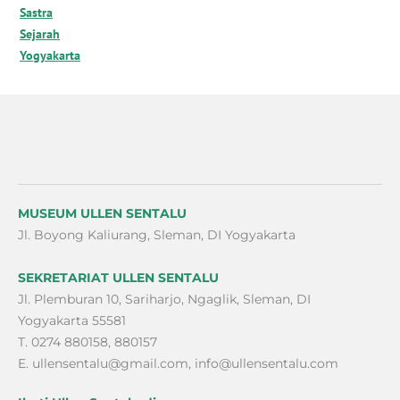
Sastra
Sejarah
Yogyakarta
MUSEUM ULLEN SENTALU
Jl. Boyong Kaliurang, Sleman, DI Yogyakarta
SEKRETARIAT ULLEN SENTALU
Jl. Plemburan 10, Sariharjo, Ngaglik, Sleman, DI
Yogyakarta 55581
T. 0274 880158, 880157
E.
ullensentalu@gmail.com
,
info@ullensentalu.com